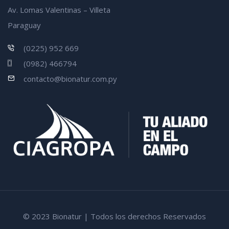
Av. Lomas Valentinas – Villeta
Paraguay
(0225) 952 669
(0982) 466794
contacto@bionatur.com.py
© 2023 Bionatur | Todos los derechos Reservados