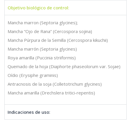
Objetivo biológico de control:
Mancha marron (Septoria glycines);
Mancha “Ojo de Rana” (Cercospora sojina)
Mancha Púrpura de la Semilla (Cercospora kikuchii)
Mancha marrón (Septoria glycines)
Roya amarilla (Puccinia striiformis)
Quemado de la hoja (Diaphorte phaseolorum var. Sojae)
Oídio (Erysiphe graminis)
Antracnosis de la soja (Colletotrichum glycines)
Mancha amarilla (Drechslera tritici-repentis)
Indicaciones de uso: